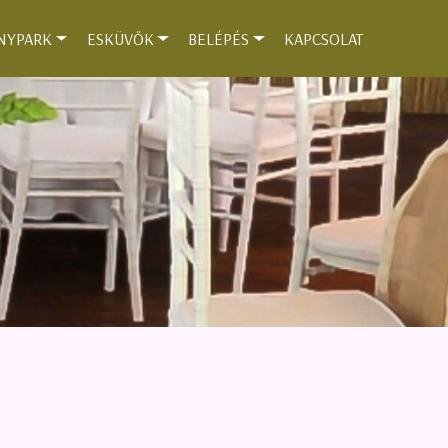
NYPARK
ESKÜVŐK
BELÉPÉS
KAPCSOLAT