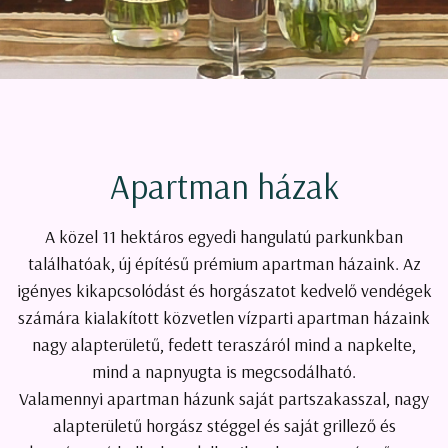
Apartman házak
A közel 11 hektáros egyedi hangulatú parkunkban
találhatóak, új építésű prémium apartman házaink. Az
igényes kikapcsolódást és horgászatot kedvelő vendégek
számára kialakított közvetlen vízparti apartman házaink
nagy alapterületű, fedett teraszáról mind a napkelte,
mind a napnyugta is megcsodálható.
Valamennyi apartman házunk saját partszakasszal, nagy
alapterületű horgász stéggel és saját grillező és