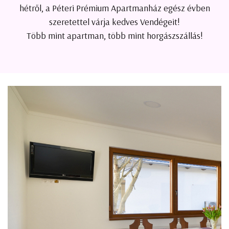
hétről, a Péteri Prémium Apartmanház egész évben
szeretettel várja kedves Vendégeit!
Több mint apartman, több mint horgászszállás!
Címünk: